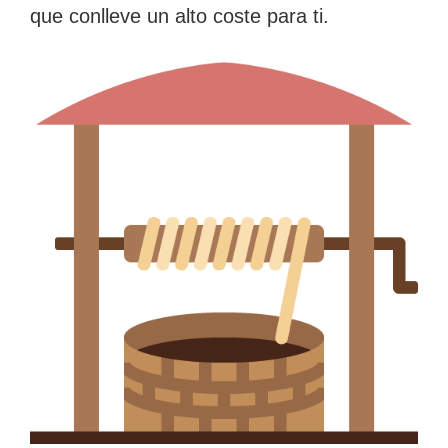
que conlleve un alto coste para ti.