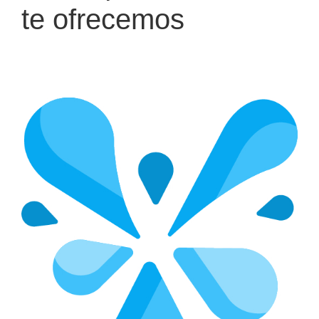
te ofrecemos