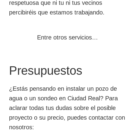
respetuosa que ni tu ni tus vecinos
percibiréis que estamos trabajando.
Entre otros servicios…
Presupuestos
¿Estás pensando en instalar un pozo de
agua o un sondeo en Ciudad Real? Para
aclarar todas tus dudas sobre el posible
proyecto o su precio, puedes contactar con
nosotros: